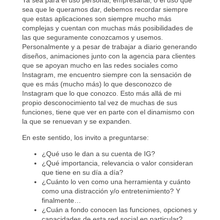
Ya sea para el uso personal, empresarial, o el uso que
sea que le queramos dar, debemos recordar siempre
que estas aplicaciones son siempre mucho más
complejas y cuentan con muchas más posibilidades de
las que seguramente conozcamos y usemos.
Personalmente y a pesar de trabajar a diario generando
diseños, animaciones junto con la agencia para clientes
que se apoyan mucho en las redes sociales como
Instagram, me encuentro siempre con la sensación de
que es más (mucho más) lo que desconozco de
Instagram que lo que conozco. Esto más allá de mi
propio desconocimiento tal vez de muchas de sus
funciones, tiene que ver en parte con el dinamismo con
la que se renuevan y se expanden.
En este sentido, los invito a preguntarse:
¿Qué uso le dan a su cuenta de IG?
¿Qué importancia, relevancia o valor consideran
que tiene en su día a día?
¿Cuánto lo ven como una herramienta y cuánto
como una distracción y/o entretenimiento? Y
finalmente…
¿Cuán a fondo conocen las funciones, opciones y
capacidades de esta red social en particular?