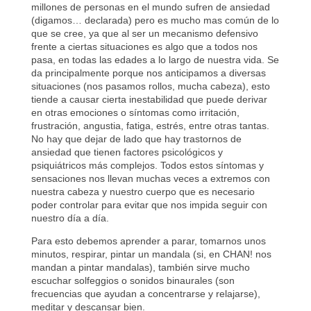
millones de personas en el mundo sufren de ansiedad
(digamos… declarada) pero es mucho mas común de lo
que se cree, ya que al ser un mecanismo defensivo
frente a ciertas situaciones es algo que a todos nos
pasa, en todas las edades a lo largo de nuestra vida. Se
da principalmente porque nos anticipamos a diversas
situaciones (nos pasamos rollos, mucha cabeza), esto
tiende a causar cierta inestabilidad que puede derivar
en otras emociones o síntomas como irritación,
frustración, angustia, fatiga, estrés, entre otras tantas.
No hay que dejar de lado que hay trastornos de
ansiedad que tienen factores psicológicos y
psiquiátricos más complejos. Todos estos síntomas y
sensaciones nos llevan muchas veces a extremos con
nuestra cabeza y nuestro cuerpo que es necesario
poder controlar para evitar que nos impida seguir con
nuestro día a día.
Para esto debemos aprender a parar, tomarnos unos
minutos, respirar, pintar un mandala (si, en CHAN! nos
mandan a pintar mandalas), también sirve mucho
escuchar solfeggios o sonidos binaurales (son
frecuencias que ayudan a concentrarse y relajarse),
meditar y descansar bien.