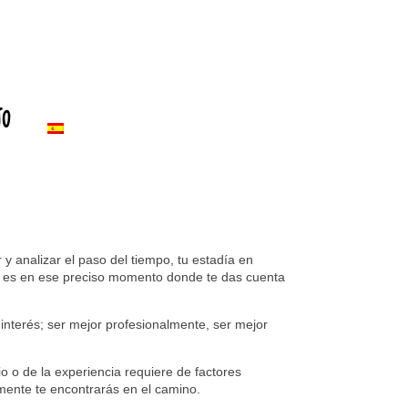
to
 y analizar el paso del tiempo, tu estadía en
 y es en ese preciso momento donde te das cuenta
interés; ser mejor profesionalmente, ser mejor
o o de la experiencia requiere de factores
mente te encontrarás en el camino.