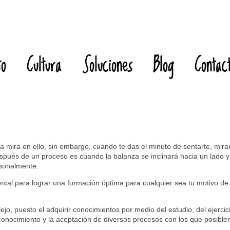
to
Cultura
Soluciones
Blog
Contac
la mira en ello, sin embargo, cuando te das el minuto de sentarte, mirar
espués de un proceso es cuando la balanza se inclinará hacia un lado
rsonalmente.
tal para lograr una formación óptima para cualquier sea tu motivo de 
o, puesto el adquirir conocimientos por medio del estudio, del ejercici
nocimiento y la aceptación de diversos procesos con los que posible