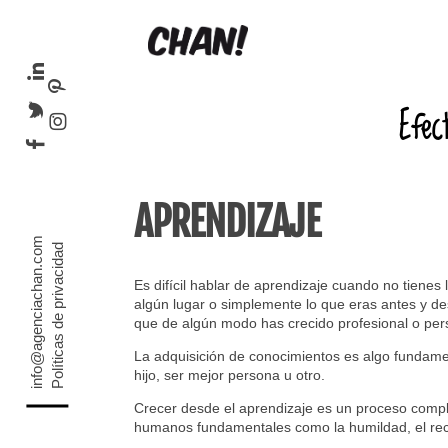
Efec
APRENDIZAJE
info@agenciachan.com
Políticas de privacidad
Es difícil hablar de aprendizaje cuando no tienes 
algún lugar o simplemente lo que eras antes y d
que de algún modo has crecido profesional o pe
La adquisición de conocimientos es algo fundamen
hijo, ser mejor persona u otro.
Crecer desde el aprendizaje es un proceso complej
humanos fundamentales como la humildad, el reco