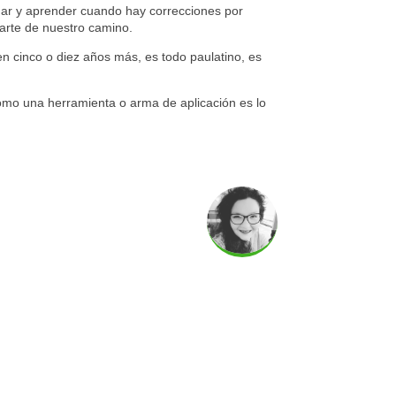
har y aprender cuando hay correcciones por
parte de nuestro camino.
n cinco o diez años más, es todo paulatino, es
como una herramienta o arma de aplicación es lo