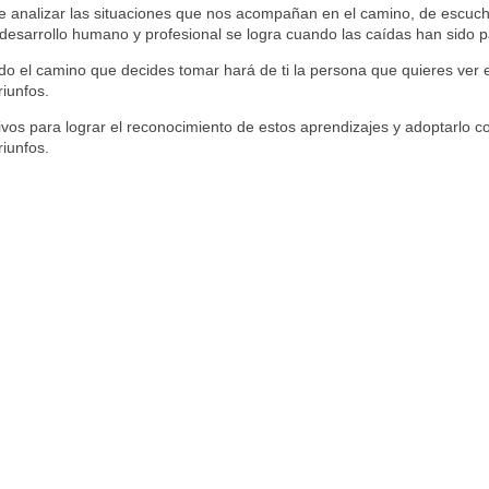
de analizar las situaciones que nos acompañan en el camino, de escuc
 desarrollo humano y profesional se logra cuando las caídas han sido 
 el camino que decides tomar hará de ti la persona que quieres ver e
riunfos.
vos para lograr el reconocimiento de estos aprendizajes y adoptarlo 
iunfos.