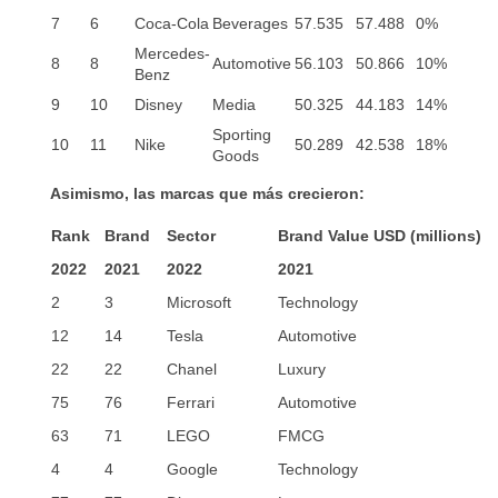
7
6
Coca-Cola
Beverages
57.535
57.488
0%
Mercedes-
8
8
Automotive
56.103
50.866
10%
Benz
9
10
Disney
Media
50.325
44.183
14%
Sporting
10
11
Nike
50.289
42.538
18%
Goods
Asimismo, las marcas que más crecieron:
Rank
Brand
Sector
Brand Value USD (millions)
2022
2021
2022
2021
2
3
Microsoft
Technology
12
14
Tesla
Automotive
22
22
Chanel
Luxury
75
76
Ferrari
Automotive
63
71
LEGO
FMCG
4
4
Google
Technology