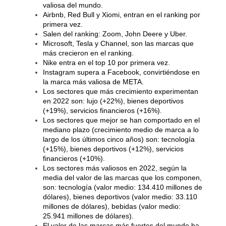
valiosa del mundo.
Airbnb, Red Bull y Xiomi, entran en el ranking por
primera vez.
Salen del ranking: Zoom, John Deere y Uber.
Microsoft, Tesla y Channel, son las marcas que
más crecieron en el ranking.
Nike entra en el top 10 por primera vez.
Instagram supera a Facebook, convirtiéndose en
la marca más valiosa de META.
Los sectores que más crecimiento experimentan
en 2022 son: lujo (+22%), bienes deportivos
(+19%), servicios financieros (+16%).
Los sectores que mejor se han comportado en el
mediano plazo (crecimiento medio de marca a lo
largo de los últimos cinco años) son: tecnología
(+15%), bienes deportivos (+12%), servicios
financieros (+10%).
Los sectores más valiosos en 2022, según la
media del valor de las marcas que los componen,
son: tecnología (valor medio: 134.410 millones de
dólares), bienes deportivos (valor medio: 33.110
millones de dólares), bebidas (valor medio:
25.941 millones de dólares).
El valor de las marcas más fuertes del mundo ha