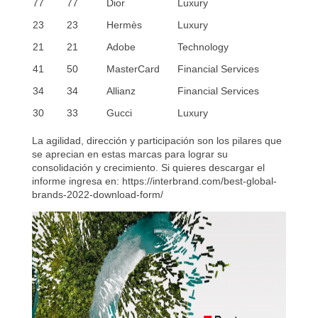
77
77
Dior
Luxury
23
23
Hermès
Luxury
21
21
Adobe
Technology
41
50
MasterCard
Financial Services
34
34
Allianz
Financial Services
30
33
Gucci
Luxury
La agilidad, dirección y participación son los pilares que
se aprecian en estas marcas para lograr su
consolidación y crecimiento. Si quieres descargar el
informe ingresa en:
https://interbrand.com/best-global-
brands-2022-download-form/