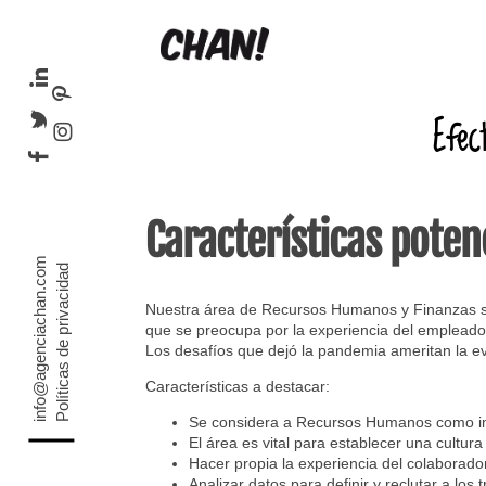
Efec
Características pote
info@agenciachan.com
Políticas de privacidad
Nuestra área de Recursos Humanos y Finanzas se 
que se preocupa por la experiencia del empleado
Los desafíos que dejó la pandemia ameritan la e
Características a destacar:
Se considera a Recursos Humanos como imp
El área es vital para establecer una cultu
Hacer propia la experiencia del colaborado
Analizar datos para definir y reclutar a los