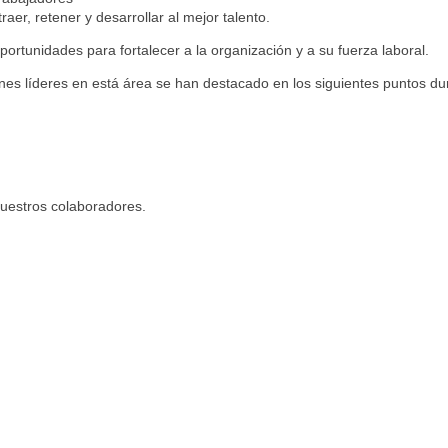
er, retener y desarrollar al mejor talento.
tunidades para fortalecer a la organización y a su fuerza laboral.
es líderes en está área se han destacado en los siguientes puntos du
uestros colaboradores.