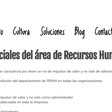
to
Cultura
Soluciones
Blog
Contac
nciales del área de Recursos H
caracteriza por tener un rol de impulsor de valor y no solo de admin
.
volución del departamento de RRHH en todas las organizaciones.
ulsor de valor y no solo como administrador
ra adecuada en toda la empresa
r
 trabajadores