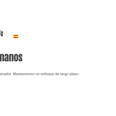
to
umanos
istrador. Mantenemos un enfoque de largo plazo