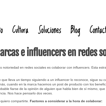
to
Cultura
Soluciones
Blog
Contac
rcas e influencers en redes so
otoriedad en redes sociales es colaborar con influencers. Esta estrat
que lleva un tiempo siguiendo a un influencer lo reconoce, sigue su cue
más, cuando en la marca hacemos un post de producto con los benefic
ble fiarse de la opinión de alguien que habla bien de sí mismo, que 
encia. Nos hace pensarlo dos veces.
 quiero compartirte.
Factores a considerar a la hora de colaborar: