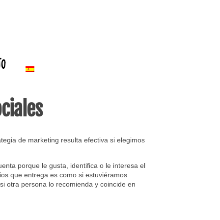
to
ciales
egia de marketing resulta efectiva si elegimos
nta porque le gusta, identifica o le interesa el
ios que entrega es como si estuviéramos
si otra persona lo recomienda y coincide en