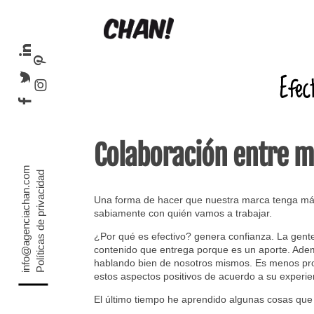
Efec
Colaboración entre ma
info@agenciachan.com
Políticas de privacidad
Una forma de hacer que nuestra marca tenga más n
sabiamente con quién vamos a trabajar.
¿Por qué es efectivo? genera confianza. La gente 
contenido que entrega porque es un aporte. Ade
hablando bien de nosotros mismos. Es menos proba
estos aspectos positivos de acuerdo a su experi
El último tiempo he aprendido algunas cosas que