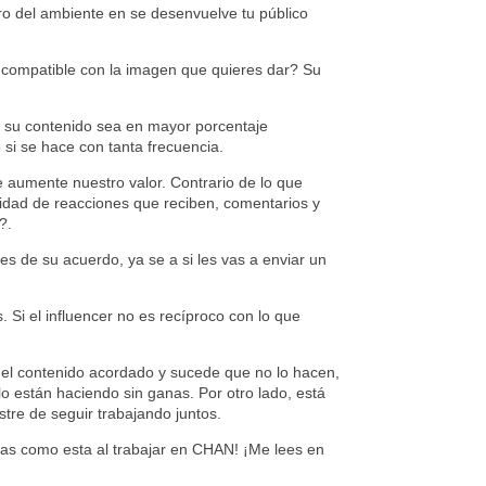
ro del ambiente en se desenvuelve tu público
¿Es compatible con la imagen que quieres dar? Su
e su contenido sea en mayor porcentaje
 si se hace con tanta frecuencia.
 aumente nuestro valor. Contrario de lo que
tidad de reacciones que reciben, comentarios y
?.
s de su acuerdo, ya se a si les vas a enviar un
 Si el influencer no es recíproco con lo que
o el contenido acordado y sucede que no lo hacen,
o están haciendo sin ganas. Por otro lado, está
tre de seguir trabajando juntos.
osas como esta al trabajar en CHAN! ¡Me lees en