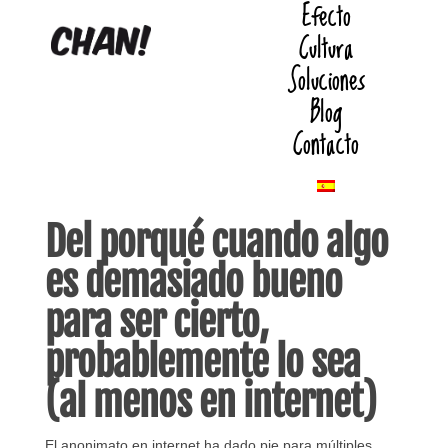
Efecto
Cultura
Soluciones
Blog
Contacto
Del porqué cuando algo
es demasiado bueno
para ser cierto,
probablemente lo sea
(al menos en internet)
El anonimato en internet ha dado pie para múltiples