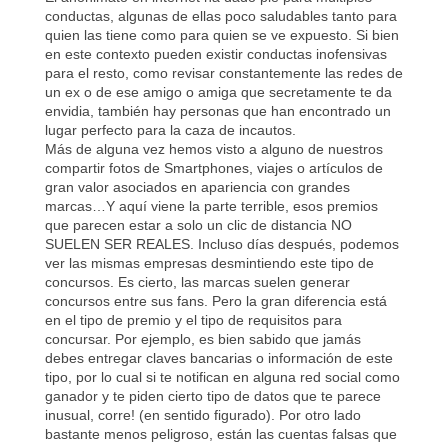
conductas, algunas de ellas poco saludables tanto para
quien las tiene como para quien se ve expuesto. Si bien
en este contexto pueden existir conductas inofensivas
para el resto, como revisar constantemente las redes de
un ex o de ese amigo o amiga que secretamente te da
envidia, también hay personas que han encontrado un
lugar perfecto para la caza de incautos.
Más de alguna vez hemos visto a alguno de nuestros
compartir fotos de Smartphones, viajes o artículos de
gran valor asociados en apariencia con grandes
marcas…Y aquí viene la parte terrible, esos premios
que parecen estar a solo un clic de distancia NO
SUELEN SER REALES. Incluso días después, podemos
ver las mismas empresas desmintiendo este tipo de
concursos. Es cierto, las marcas suelen generar
concursos entre sus fans. Pero la gran diferencia está
en el tipo de premio y el tipo de requisitos para
concursar. Por ejemplo, es bien sabido que jamás
debes entregar claves bancarias o información de este
tipo, por lo cual si te notifican en alguna red social como
ganador y te piden cierto tipo de datos que te parece
inusual, corre! (en sentido figurado). Por otro lado
bastante menos peligroso, están las cuentas falsas que