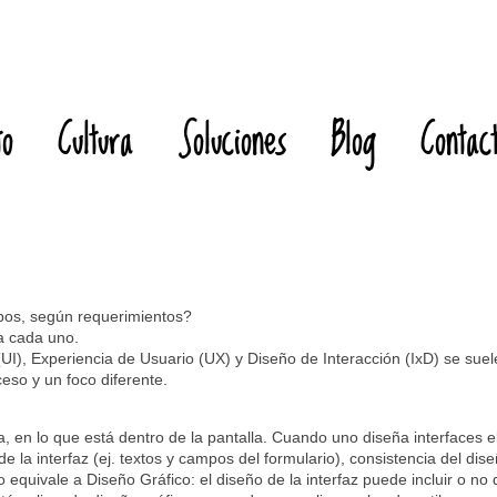
to
Cultura
Soluciones
Blog
Contac
ipos, según requerimientos?
a cada uno.
UI), Experiencia de Usuario (UX) y Diseño de Interacción (IxD) se sue
eso y un foco diferente.
a, en lo que está dentro de la pantalla. Cuando uno diseña interfaces 
e la interfaz (ej. textos y campos del formulario), consistencia del dise
 equivale a Diseño Gráfico: el diseño de la interfaz puede incluir o n