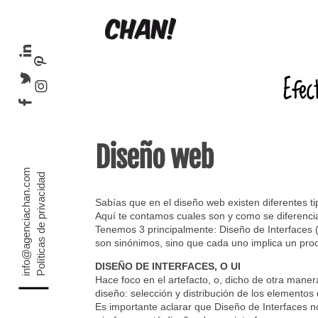
Efec
Diseño web
info@agenciachan.com
Políticas de privacidad
Sabías que en el diseño web existen diferentes t
Aquí te contamos cuales son y como se diferenci
Tenemos 3 principalmente: Diseño de Interfaces (
son sinónimos, sino que cada uno implica un proc
DISEÑO DE INTERFACES, O UI
Hace foco en el artefacto, o, dicho de otra maner
diseño: selección y distribución de los elementos d
Es importante aclarar que Diseño de Interfaces no