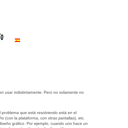
to
len usar indistintamente. Pero no solamente no
el problema que está resolviendo está en el
ño (con la plataforma, con otras pantallas), etc.
o diseño gráfico. Por ejemplo, cuando uno hace un