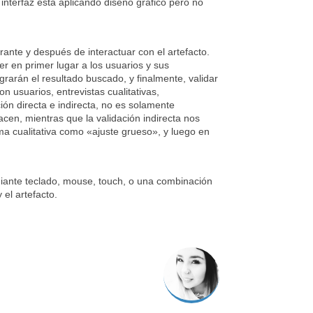
interfaz está aplicando diseño gráfico pero no
rante y después de interactuar con el artefacto.
r en primer lugar a los usuarios y sus
rarán el resultado buscado, y finalmente, validar
 usuarios, entrevistas cualitativas,
ión directa e indirecta, no es solamente
acen, mientras que la validación indirecta nos
ma cualitativa como «ajuste grueso», y luego en
ediante teclado, mouse, touch, o una combinación
 el artefacto.