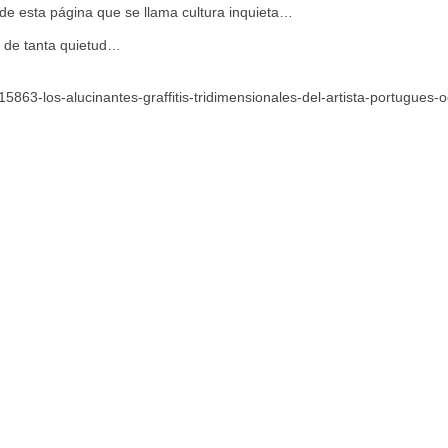
n de esta página que se llama cultura inquieta…
 de tanta quietud…
/15863-los-alucinantes-graffitis-tridimensionales-del-artista-portugues-o