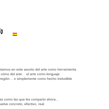
to
estamos en este asunto del arte como herramienta
l cómo del arte… el arte como lenguaje
región… o simplemente como hecho ineludible
icas como las que les comparto ahora…
lve concreto, efectivo, real.