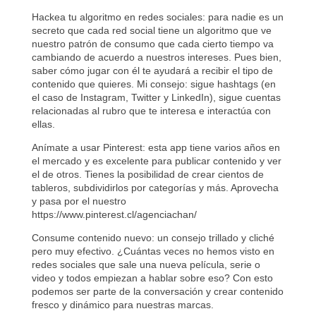
Hackea tu algoritmo en redes sociales: para nadie es un
secreto que cada red social tiene un algoritmo que ve
nuestro patrón de consumo que cada cierto tiempo va
cambiando de acuerdo a nuestros intereses. Pues bien,
saber cómo jugar con él te ayudará a recibir el tipo de
contenido que quieres. Mi consejo: sigue hashtags (en
el caso de Instagram, Twitter y LinkedIn), sigue cuentas
relacionadas al rubro que te interesa e interactúa con
ellas.
Anímate a usar Pinterest: esta app tiene varios años en
el mercado y es excelente para publicar contenido y ver
el de otros. Tienes la posibilidad de crear cientos de
tableros, subdividirlos por categorías y más. Aprovecha
y pasa por el nuestro
https://www.pinterest.cl/agenciachan/
Consume contenido nuevo: un consejo trillado y cliché
pero muy efectivo. ¿Cuántas veces no hemos visto en
redes sociales que sale una nueva película, serie o
video y todos empiezan a hablar sobre eso? Con esto
podemos ser parte de la conversación y crear contenido
fresco y dinámico para nuestras marcas.