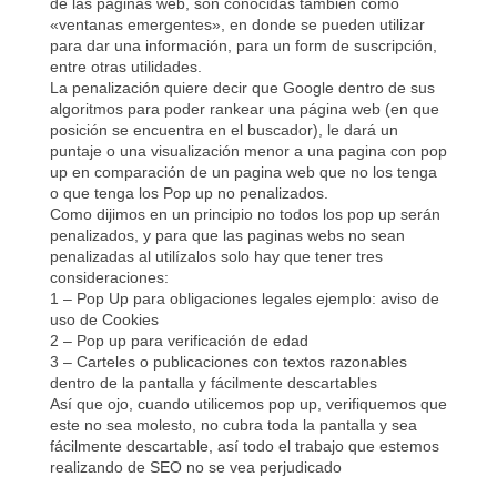
de las páginas web, son conocidas también como
«ventanas emergentes», en donde se pueden utilizar
para dar una información, para un form de suscripción,
entre otras utilidades.
La penalización quiere decir que Google dentro de sus
algoritmos para poder rankear una página web (en que
posición se encuentra en el buscador), le dará un
puntaje o una visualización menor a una pagina con pop
up en comparación de un pagina web que no los tenga
o que tenga los Pop up no penalizados.
Como dijimos en un principio no todos los pop up serán
penalizados, y para que las paginas webs no sean
penalizadas al utilízalos solo hay que tener tres
consideraciones:
1 – Pop Up para obligaciones legales ejemplo: aviso de
uso de Cookies
2 – Pop up para verificación de edad
3 – Carteles o publicaciones con textos razonables
dentro de la pantalla y fácilmente descartables
Así que ojo, cuando utilicemos pop up, verifiquemos que
este no sea molesto, no cubra toda la pantalla y sea
fácilmente descartable, así todo el trabajo que estemos
realizando de SEO no se vea perjudicado