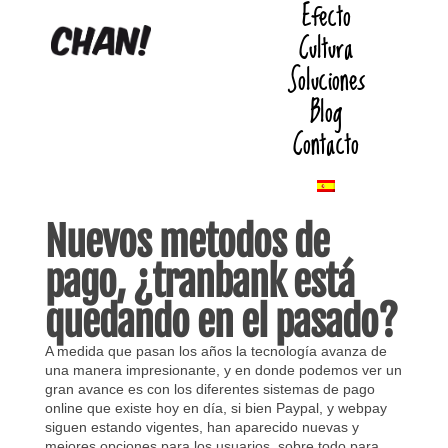
Efecto
Cultura
Soluciones
Blog
Contacto
Nuevos metodos de
pago, ¿tranbank está
quedando en el pasado?
A medida que pasan los años la tecnología avanza de
una manera impresionante, y en donde podemos ver un
gran avance es con los diferentes sistemas de pago
online que existe hoy en día, si bien Paypal, y webpay
siguen estando vigentes, han aparecido nuevas y
mejores opciones para los usuarios, sobre todo para