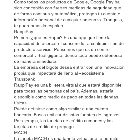
Como todos los productos de Google, Google Pay ha
sido concebido con fuertes medidas de seguridad que,
de forma continua y automática, protegen tu cuenta e
información personal de cualquier amenaza. Tranquilo,
te guardamos la espalda.
RappiPay:
Primero ¿qué es Rappi? Es una app que tiene la
capacidad de acercar el consumidor a cualquier tipo de
producto o servicio. Pensemos que es un centro
comercial virtual gigante, donde todo puede obtenerse
de manera inmediata.
La empresa del bigote desea entrar con una innovación
propia que impactará de lleno al «ecosistema
Transbank».
RappiPay es una billetera virtual que estará disponible
para todas las personas del país. Además, estaría
disponible como medio de pago en todas las tiendas
físicas.
Puede definirse como algo similar a una cuenta
bancaria. Busca unificar distintas fuentes de ingresos.
Por ejemplo, las tarjetas de crédito comunes y las
tarjetas de crédito de prepago.
MACH:
La tarjeta MACH es una tarjeta virtual que te permite