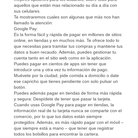
aquellos que están mas relacionado su día a día con
sus celulares.
Te mostraremos cuales son algunas que más nos han
llamado la atención:
Google Pay:
Es la forma fácil y rápida de pagar en millones de sitios:
online, en tiendas y en muchos más. Te ofrece todo lo
que necesitas para tramitar tus compras y mantiene tus
datos a buen recaudo. Además, puedes gestionar tu
cuenta tanto en el sitio web como en la aplicación.
Puedes pagar en cientos de apps sin tener que
introducir una y otra vez tu información de pago.
Muévete por la ciudad, pide comida a domicilio o date
ese capricho que tienes pendiente con solo pulsar un
botón.
Puedes además pagar en tiendas de forma más rápida
y segura: Despídete de tener que pasar la tarjeta.
Cuando usas Google Pay para pagar en tiendas, la
información real de tu tarjeta nunca se comparte con el
comercio, por lo que tus datos están siempre
protegidos. Además, es más rápido pagar con el móvil –
que siempre está a mano – que tener que registrar
todos los bolsillos para encontrar la cartera.