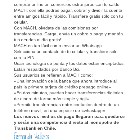
comprar online en comercios extranjeros con tu saldo
MACH. con ella podrás pagar, cobrar y dividir la cuenta
entre amigos fácil y rápido. Transfiere gratis sólo con tu
celular.
Con MACH, olvídate de las comisiones por
transferencias. Carga, envía un cobro o pago y mantén
tus deudas al día gratis!
MACH es tan fácil como enviar un Whatsapp.
Selecciona un contacto de tu celular y transfiere sólo
con tu PIN
Usan tecnología de punta y tus datos están encriptados.
Están respaldados por Banco Bci.
Sus usuarios se refieren a MACH como:
«Una innovación de la banca que ahora introduce al
país la primera tarjeta de crédito prepago online»
«En dos minutos, puedes hacer transferencias digitales
de dinero de forma más simple y ágil»
«Permite transferencias entre contactos dentro de un
teléfono móvil, en una especie de «whastapp»
Los nuevos medios de pago llegaron para quedarse
y serán una competencia directa al monopolio de
Transbank en Chile.
Fernanda Vallejos