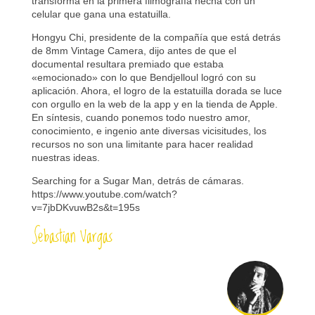
transforma en la primera filmografía hecha con un
celular que gana una estatuilla.
Hongyu Chi, presidente de la compañía que está detrás
de 8mm Vintage Camera, dijo antes de que el
documental resultara premiado que estaba
«emocionado» con lo que Bendjelloul logró con su
aplicación. Ahora, el logro de la estatuilla dorada se luce
con orgullo en la web de la app y en la tienda de Apple.
En síntesis, cuando ponemos todo nuestro amor,
conocimiento, e ingenio ante diversas vicisitudes, los
recursos no son una limitante para hacer realidad
nuestras ideas.
Searching for a Sugar Man, detrás de cámaras.
https://www.youtube.com/watch?
v=7jbDKvuwB2s&t=195s
Sebastian Vargas