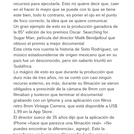
recursos para ejecutarla. Esto no quiere decir que, caer
en el hacer lo mejor que se puede con lo que se tiene
este bien, todo lo contrario, es poner el ojo en el punto
de foco correcto, la idea que se quiere comunicar.
Un gran ejemplo de esto es la producción ganadora de
la 85° edición de los premios Oscar.
Searching for
Sugar Man
, película del director Malik Bendjelloul que
obtuvo el premio a mejor documental.
Esta cinta nos cuenta la historia de Sixto Rodríguez, un
músico estadounidense de origen mexicano que en su
país fue un desconocido, pero sin saberlo triunfó en
Sudáfrica.
Lo mágico de esto es que durante la producción que
duro más de tres años, no se contó con casi ningún
recurso externo, es más, durante su filmación se vieron
obligados a prescindir de la cámara de 8mm con que
filmaban y tuvieron que terminar el documental
grabando con un Iphone y una aplicación con filtros
retro
8mm Vintage Camera
, que está disponible a
US$
1,99 en la App Store
.
El director sueco de 35 años dijo que la aplicación de
iPhone «hace que parezca una filmación real». «No
puedes encontrar la diferencia», agregó. Esto la