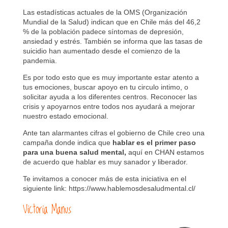
Las estadísticas actuales de la OMS (Organización
Mundial de la Salud) indican que en Chile más del 46,2
% de la población padece síntomas de depresión,
ansiedad y estrés. También se informa que las tasas de
suicidio han aumentado desde el comienzo de la
pandemia.
Es por todo esto que es muy importante estar atento a
tus emociones, buscar apoyo en tu circulo intimo, o
solicitar ayuda a los diferentes centros. Reconocer las
crisis y apoyarnos entre todos nos ayudará a mejorar
nuestro estado emocional.
Ante tan alarmantes cifras el gobierno de Chile creo una
campaña donde indica que
hablar es el primer paso
para una buena salud mental,
aquí en CHAN estamos
de acuerdo que hablar es muy sanador y liberador.
Te invitamos a conocer más de esta iniciativa en el
siguiente link:
https://www.hablemosdesaludmental.cl/
Victoria Manus